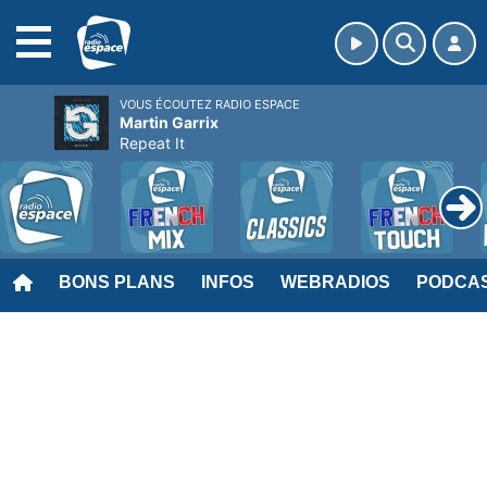
MENU
VOUS ÉCOUTEZ RADIO ESPACE
Martin Garrix
Repeat It
BONS PLANS
INFOS
WEBRADIOS
PODCA