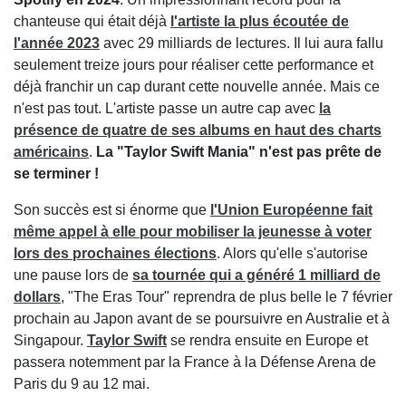
chanteuse qui était déjà
l'artiste la plus écoutée de
l'année 2023
avec 29 milliards de lectures. Il lui aura fallu
seulement treize jours pour réaliser cette performance et
déjà franchir un cap durant cette nouvelle année. Mais ce
n'est pas tout. L'artiste passe un autre cap avec
la
présence de quatre de ses albums en haut des charts
américains
.
La "Taylor Swift Mania" n'est pas prête de
se terminer !
Son succès est si énorme que
l'Union Européenne fait
même appel à elle pour mobiliser la jeunesse à voter
lors des prochaines élections
. Alors qu'elle s'autorise
une pause lors de
sa tournée qui a généré 1 milliard de
dollars
, "The Eras Tour" reprendra de plus belle le 7 février
prochain au Japon avant de se poursuivre en Australie et à
Singapour.
Taylor Swift
se rendra ensuite en Europe et
passera notemment par la France à la Défense Arena de
Paris du 9 au 12 mai.