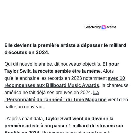
Elle devient la première artiste à dépasser le milliard
d'écoutes en 2024.
Qui dit nouvelle année, dit nouveaux objectifs.
Et pour
Taylor Swift, la recette semble être la mêm
e. Alors
qu'elle enchaîne les records en 2023 notamment
avec 10
récompenses aux Billboard Music Awards
, la chanteuse
américaine fait déjà ses preuves en 2024.
La
"Personnalité de l'annéeé" du Time Magazine
vient d'en
battre un nouveau.
D'après chart data,
Taylor Swift vient de devenir la
première artiste à surpasser 1 milliard de streams sur
Spotify en 2024
. Un impressionnant record pour la