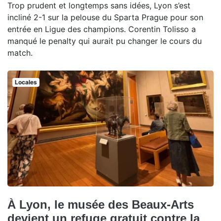
Trop prudent et longtemps sans idées, Lyon s’est
incliné 2-1 sur la pelouse du Sparta Prague pour son
entrée en Ligue des champions. Corentin Tolisso a
manqué le penalty qui aurait pu changer le cours du
match.
Locales
À Lyon, le musée des Beaux-Arts
devient un refuge gratuit contre la