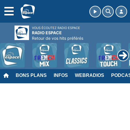
MENU
VOUS ÉCOUTEZ RADIO ESPACE
RADIO ESPACE
Retour de vos hits préférés
BONS PLANS
INFOS
WEBRADIOS
PODCA