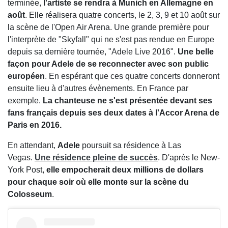
terminée,
l'artiste se rendra à Munich en Allemagne en
août
. Elle réalisera quatre concerts, le 2, 3, 9 et 10 août sur
la scène de l'Open Air Arena. Une grande première pour
l'interprète de "Skyfall" qui ne s'est pas rendue en Europe
depuis sa dernière tournée, "Adele Live 2016".
Une belle
façon pour Adele de se reconnecter avec son public
européen
. En espérant que ces quatre concerts donneront
ensuite lieu à d'autres évènements. En France par
exemple.
La chanteuse ne s'est présentée devant ses
fans français depuis ses deux dates à l'Accor Arena de
Paris en 2016.
En attendant,
Adele
poursuit sa résidence à Las
Vegas.
Une résidence pleine de succès
. D'après le New-
York Post,
elle empocherait deux millions de dollars
pour chaque soir où elle monte sur la scène du
Colosseum
.