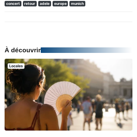
concert
retour
adele
europe
munich
À découvrir
Locales