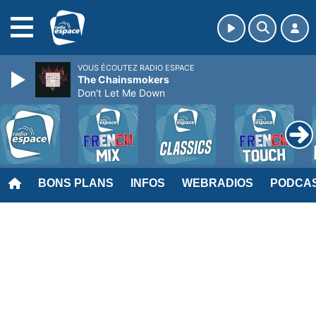
MENU
VOUS ÉCOUTEZ RADIO ESPACE
The Chainsmokers
Don't Let Me Down
BONS PLANS
INFOS
WEBRADIOS
PODCA