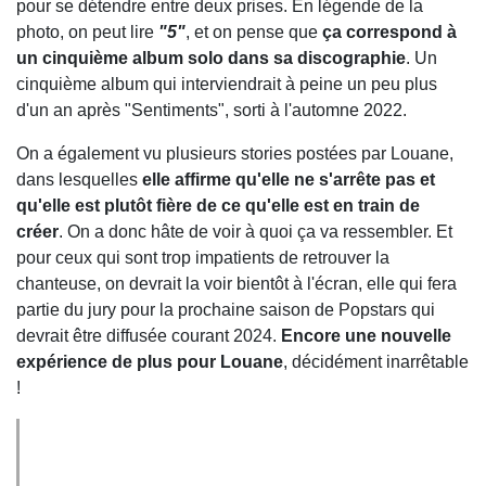
pour se détendre entre deux prises. En légende de la
photo, on peut lire
"5"
, et on pense que
ça correspond à
un cinquième album solo dans sa discographie
. Un
cinquième album qui interviendrait à peine un peu plus
d'un an après "Sentiments", sorti à l'automne 2022.
On a également vu plusieurs stories postées par Louane,
dans lesquelles
elle affirme qu'elle ne s'arrête pas et
qu'elle est plutôt fière de ce qu'elle est en train de
créer
. On a donc hâte de voir à quoi ça va ressembler. Et
pour ceux qui sont trop impatients de retrouver la
chanteuse, on devrait la voir bientôt à l'écran, elle qui fera
partie du jury pour la prochaine saison de Popstars qui
devrait être diffusée courant 2024.
Encore une nouvelle
expérience de plus pour Louane
, décidément inarrêtable
!