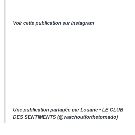
Voir cette publication sur Instagram
Une publication partagée par Louane • LE CLUB
DES SENTIMENTS (@watchoutforthetornado)