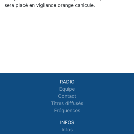
sera placé en vigilance orange canicule.
RADIO
Equipe
Contact
Titres diffusés
Fréquences
INFOS
Infos