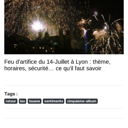
Feu d’artifice du 14-Juillet à Lyon : thème,
horaires, sécurité… ce qu’il faut savoir
Tags :
retour
lou
louane
sentiments
cinquieme-album