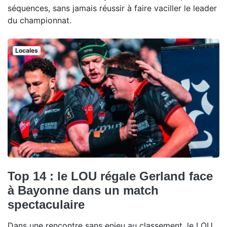
séquences, sans jamais réussir à faire vaciller le leader
du championnat.
Locales
Top 14 : le LOU régale Gerland face
à Bayonne dans un match
spectaculaire
Dans une rencontre sans enjeu au classement, le LOU