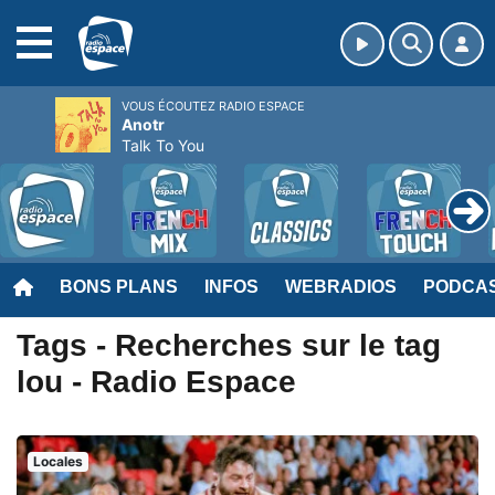
MENU
VOUS ÉCOUTEZ RADIO ESPACE
Anotr
Talk To You
BONS PLANS
INFOS
WEBRADIOS
PODCA
Tags - Recherches sur le tag
lou - Radio Espace
Locales