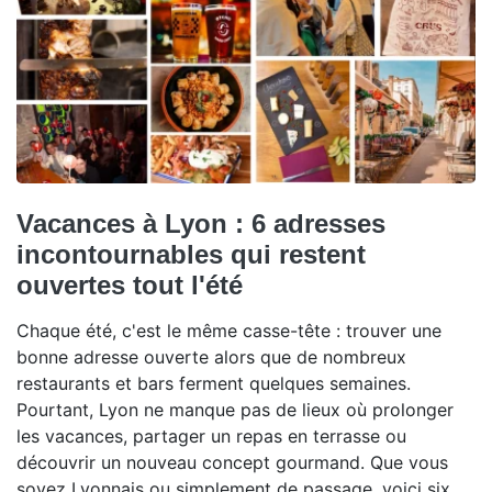
Vacances à Lyon : 6 adresses
incontournables qui restent
ouvertes tout l'été
Chaque été, c'est le même casse-tête : trouver une
bonne adresse ouverte alors que de nombreux
restaurants et bars ferment quelques semaines.
Pourtant, Lyon ne manque pas de lieux où prolonger
les vacances, partager un repas en terrasse ou
découvrir un nouveau concept gourmand. Que vous
soyez Lyonnais ou simplement de passage, voici six