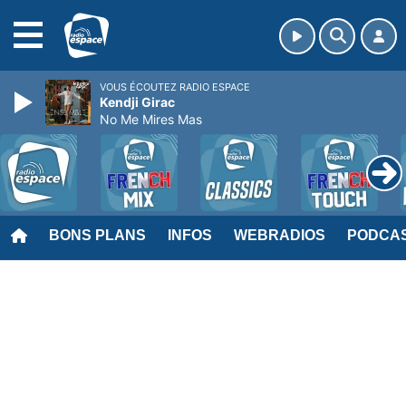
MENU
VOUS ÉCOUTEZ RADIO ESPACE
Kendji Girac
No Me Mires Mas
BONS PLANS
INFOS
WEBRADIOS
PODCA