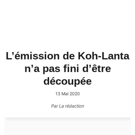
L’émission de Koh-Lanta
n’a pas fini d’être
découpée
13 Mai 2020
Par
La rédaction