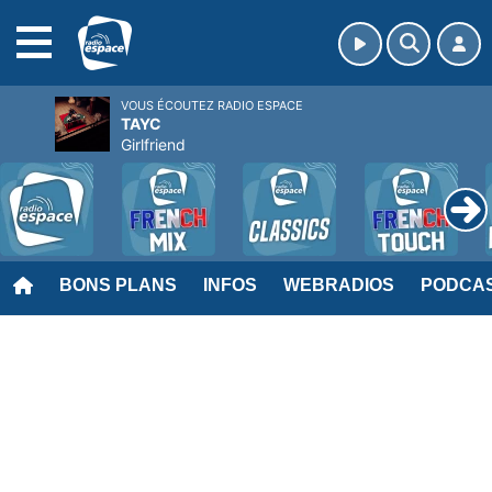
MENU
VOUS ÉCOUTEZ RADIO ESPACE
TAYC
Girlfriend
BONS PLANS
INFOS
WEBRADIOS
PODCA