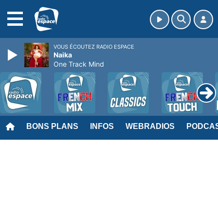
MENU
VOUS ÉCOUTEZ RADIO ESPACE
Naika
One Track Mind
BONS PLANS
INFOS
WEBRADIOS
PODCA