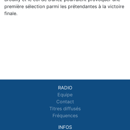
première sélection parmi les prétendantes à la victoire
finale.
RADIO
Equipe
Contact
Titres diffusés
Fréquences
INFOS