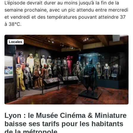
L’épisode devrait durer au moins jusqu’à la fin de la
semaine prochaine, avec un pic attendu entre mercredi
et vendredi et des températures pouvant atteindre 37
à 38°C.
Locales
Lyon : le Musée Cinéma & Miniature
baisse ses tarifs pour les habitants
de la métropole