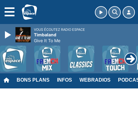
MENU
VOUS ÉCOUTEZ RADIO ESPACE
Timbaland
Give It To Me
BONS PLANS
INFOS
WEBRADIOS
PODCA