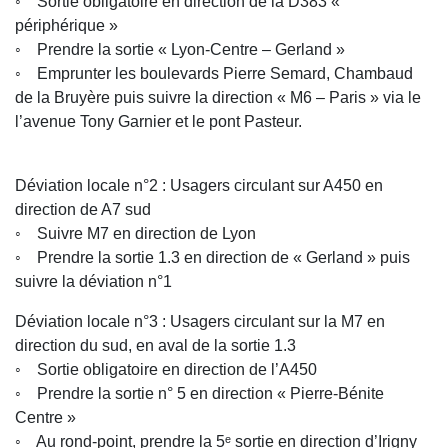
◦ Sortie obligatoire en direction de la D383 «
périphérique »
◦ Prendre la sortie « Lyon-Centre – Gerland »
◦ Emprunter les boulevards Pierre Semard, Chambaud
de la Bruyère puis suivre la direction « M6 – Paris » via le
l’avenue Tony Garnier et le pont Pasteur.
Déviation locale n°2 : Usagers circulant sur A450 en
direction de A7 sud
◦ Suivre M7 en direction de Lyon
◦ Prendre la sortie 1.3 en direction de « Gerland » puis
suivre la déviation n°1
Déviation locale n°3 : Usagers circulant sur la M7 en
direction du sud, en aval de la sortie 1.3
◦ Sortie obligatoire en direction de l’A450
◦ Prendre la sortie n° 5 en direction « Pierre-Bénite
Centre »
◦ Au rond-point, prendre la 5ᵉ sortie en direction d’Irigny