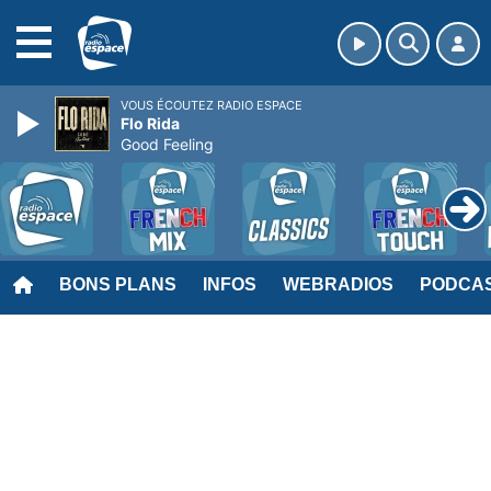
MENU
VOUS ÉCOUTEZ RADIO ESPACE
Flo Rida
Good Feeling
BONS PLANS
INFOS
WEBRADIOS
PODCA