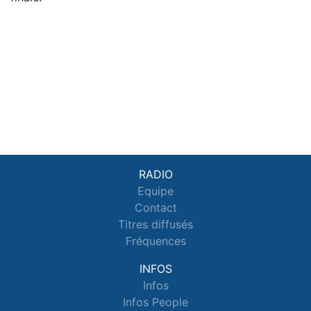
RADIO
Equipe
Contact
Titres diffusés
Fréquences
INFOS
Infos
Infos People