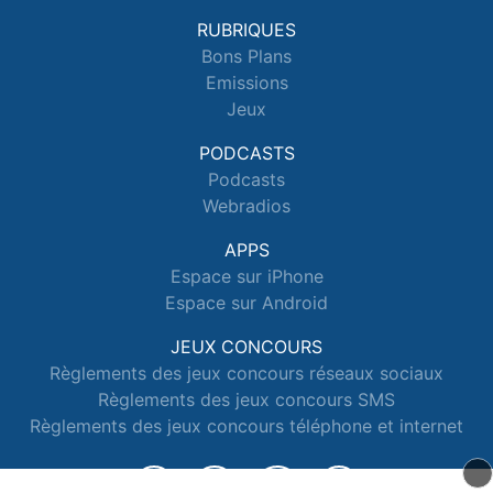
RUBRIQUES
Bons Plans
Emissions
Jeux
PODCASTS
Podcasts
Webradios
APPS
Espace sur iPhone
Espace sur Android
JEUX CONCOURS
Règlements des jeux concours réseaux sociaux
Règlements des jeux concours SMS
Règlements des jeux concours téléphone et internet