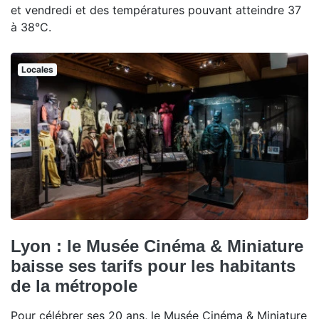
et vendredi et des températures pouvant atteindre 37
à 38°C.
Locales
Lyon : le Musée Cinéma & Miniature
baisse ses tarifs pour les habitants
de la métropole
Pour célébrer ses 20 ans, le Musée Cinéma & Miniature