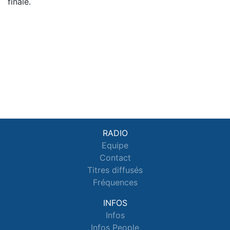
finale.
RADIO
Equipe
Contact
Titres diffusés
Fréquences
INFOS
Infos
Infos People