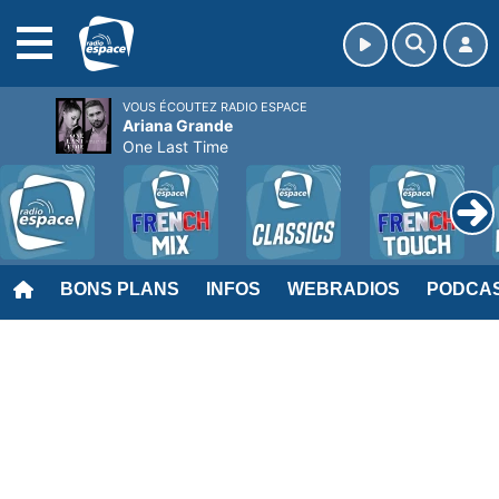
MENU
VOUS ÉCOUTEZ RADIO ESPACE
Ariana Grande
One Last Time
BONS PLANS
INFOS
WEBRADIOS
PODCA