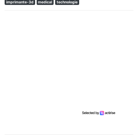
imprimante-3d
medical
technologie