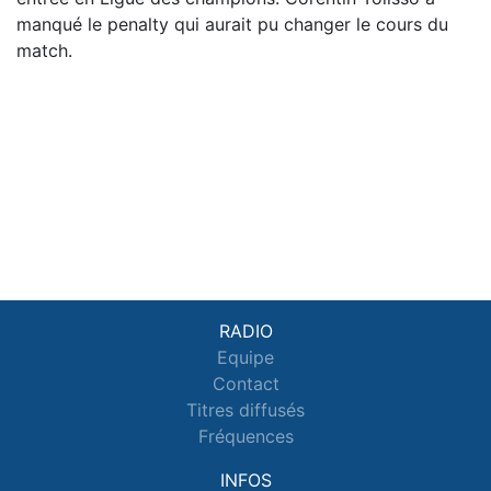
manqué le penalty qui aurait pu changer le cours du
match.
RADIO
Equipe
Contact
Titres diffusés
Fréquences
INFOS