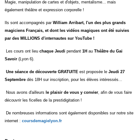
Magie, manipulation de cartes et d'objets, mentalisme... mais
également théâtre et expression corporelle !
Ils sont accompagnés par
William Arribart, l'un des plus grands
magiciens Français, et dont les vidéos magiques ont été suivies
par des MILLIONS d'internautes sur YouTube !
Les cours ont lieu
chaque Jeudi
pendant
1H
au
Théâtre du Gai
Savoir
(Lyon 6).
Une séance de découverte GRATUITE
est proposée le
Jeudi 27
Septembre
dès 18H sur inscription, pour les élèves intéressés...
Nous avons d'ailleurs
le plaisir de vous y convier
, afin de vous faire
découvrir les ficelles de la prestidigitation !
De nombreuses informations sont également disponibles sur notre site
internet :
coursdemagielyon.fr