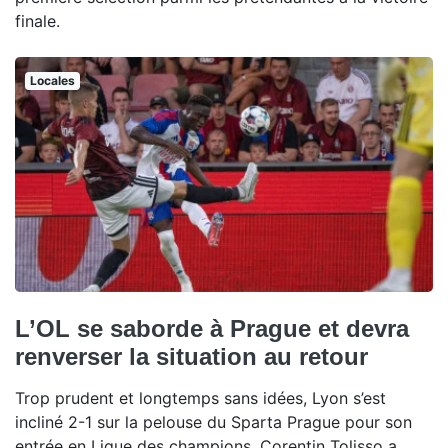
finale.
Locales
L’OL se saborde à Prague et devra
renverser la situation au retour
Trop prudent et longtemps sans idées, Lyon s’est
incliné 2-1 sur la pelouse du Sparta Prague pour son
entrée en Ligue des champions. Corentin Tolisso a