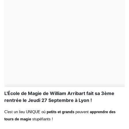
L'École de Magie de William Arribart fait sa 3ème
rentrée le Jeudi 27 Septembre à Lyon !
C'est un lieu UNIQUE où
petits et grands
peuvent
apprendre des
tours de magie
stupéfiants !