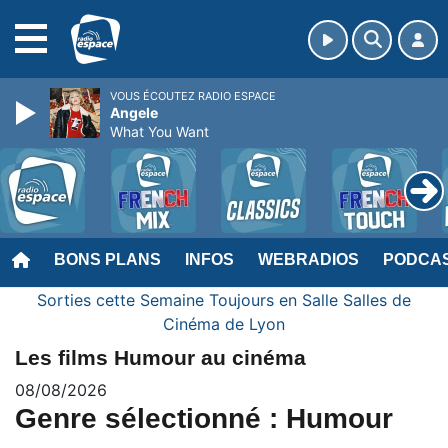
MENU
VOUS ÉCOUTEZ RADIO ESPACE
Angele
What You Want
BONS PLANS
INFOS
WEBRADIOS
PODCA
Sorties cette Semaine
Toujours en Salle
Salles de
Cinéma de Lyon
Les films Humour au cinéma
08/08/2026
Genre sélectionné : Humour