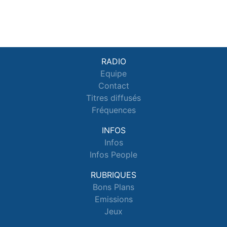
RADIO
Equipe
Contact
Titres diffusés
Fréquences
INFOS
Infos
Infos People
RUBRIQUES
Bons Plans
Emissions
Jeux