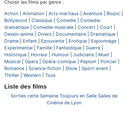
Choisir les films par genre :
Action
|
Animation
|
Arts-martiaux
|
Aventure
|
Biopic
|
Bollywood
|
Classique
|
Comedie
|
Comedie-
dramatique
|
Comedie-musicale
|
Concert
|
Court
|
Dessin-anime
|
Divers
|
Documentaire
|
Dramatique
|
Drame
|
Enfant
|
Epouvante
|
Erotique
|
Espionnage
|
Experimental
|
Famille
|
Fantastique
|
Guerre
|
Historique
|
Horreur
|
Humour
|
Judiciaire
|
Muet
|
Musical
|
Opera
|
Opéra-comique
|
Peplum
|
Policier
|
Romance
|
Science-fiction
|
Show
|
Sport-event
|
Thriller
|
Western
|
Tous
Liste des films
Sorties cette Semaine
Toujours en Salle
Salles de
Cinéma de Lyon