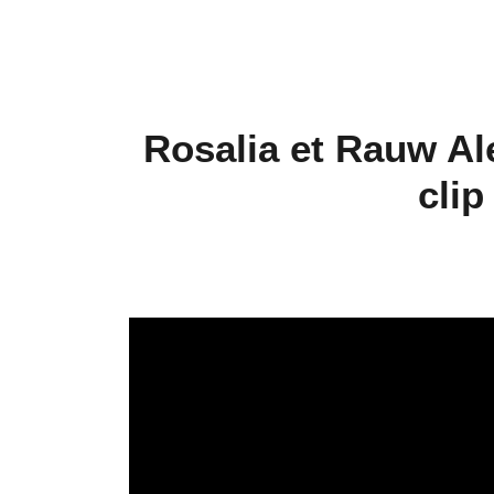
Rosalia et Rauw Al
cli