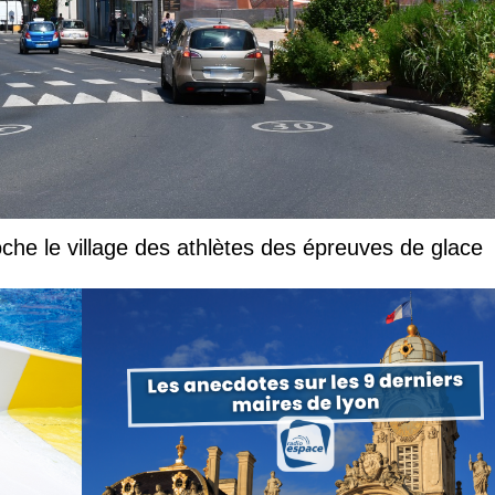
che le village des athlètes des épreuves de glace