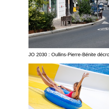
JO 2030 : Oullins-Pierre-Bénite décro