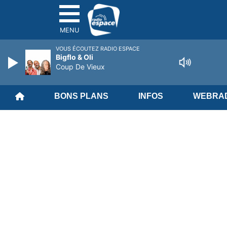
MENU
VOUS ÉCOUTEZ RADIO ESPACE
Bigflo & Oli
Coup De Vieux
BONS PLANS
INFOS
WEBRAD