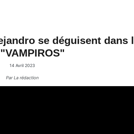
ejandro se déguisent dans 
p "VAMPIROS"
14 Avril 2023
Par
La rédaction