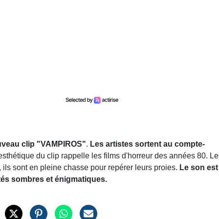
nouveau clip "VAMPIROS"
.
Les artistes sortent au compte-
'esthétique du clip rappelle les films d'horreur des années 80. L
ls sont en pleine chasse pour repérer leurs proies.
Le son est
ités sombres et énigmatiques.