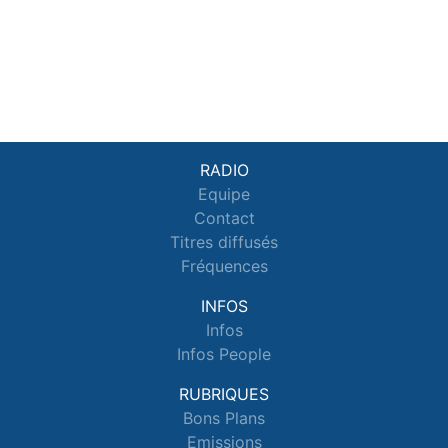
RADIO
Equipe
Contact
Titres diffusés
Fréquences
INFOS
Infos
Infos People
RUBRIQUES
Bons Plans
Emissions