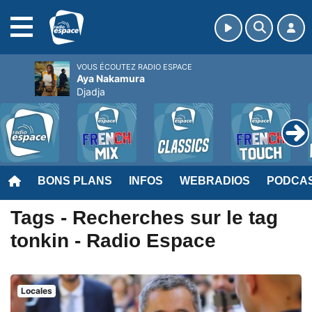
MENU
VOUS ÉCOUTEZ RADIO ESPACE
Aya Nakamura
Djadja
BONS PLANS
INFOS
WEBRADIOS
PODCA
Tags - Recherches sur le tag
tonkin - Radio Espace
Locales