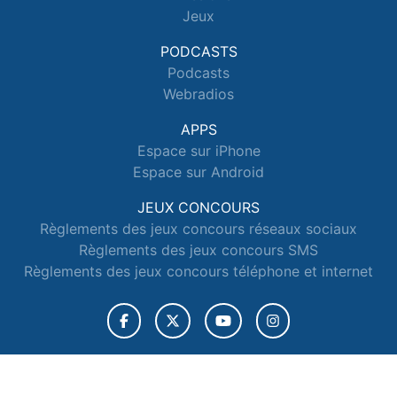
Jeux
PODCASTS
Podcasts
Webradios
APPS
Espace sur iPhone
Espace sur Android
JEUX CONCOURS
Règlements des jeux concours réseaux sociaux
Règlements des jeux concours SMS
Règlements des jeux concours téléphone et internet
© 2026 Radio Espace Tous droits réservés.