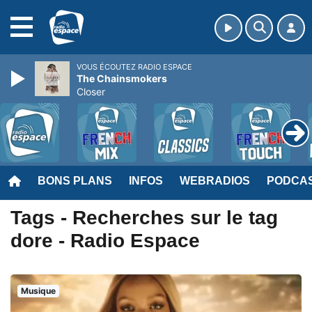
MENU
VOUS ÉCOUTEZ RADIO ESPACE
The Chainsmokers
Closer
BONS PLANS
INFOS
WEBRADIOS
PODCA
Tags - Recherches sur le tag
dore - Radio Espace
Musique