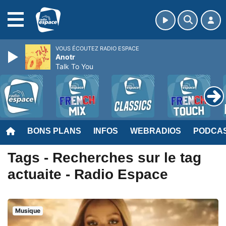
MENU
VOUS ÉCOUTEZ RADIO ESPACE
Anotr
Talk To You
BONS PLANS
INFOS
WEBRADIOS
PODCA
Tags - Recherches sur le tag
actuaite - Radio Espace
Musique