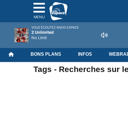
MENU
VOUS ÉCOUTEZ RADIO ESPACE
2 Unlimited
No Limit
BONS PLANS
INFOS
WEBRAD
Tags - Recherches sur l