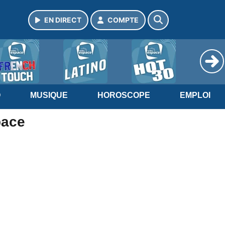
EN DIRECT
COMPTE
O
MUSIQUE
HOROSCOPE
EMPLOI
pace