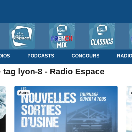
IOS
PODCASTS
CONCOURS
RADI
 tag lyon-8 - Radio Espace
Autre