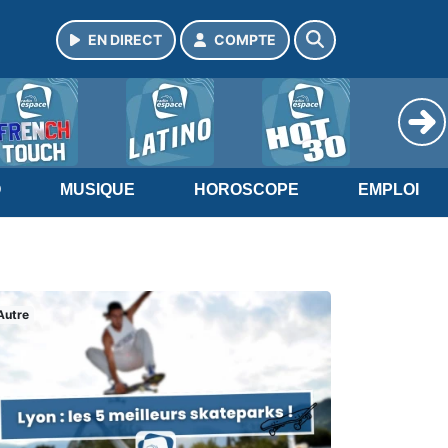
EN DIRECT
COMPTE
O
MUSIQUE
HOROSCOPE
EMPLOI
Autre