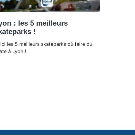
yon : les 5 meilleurs
kateparks !
ici les 5 meilleurs skateparks où faire du
ate à Lyon !