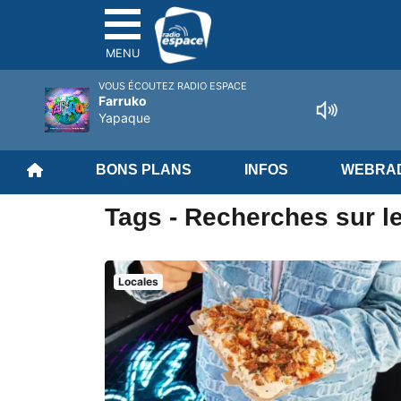
MENU
VOUS ÉCOUTEZ RADIO ESPACE
Farruko
Yapaque
BONS PLANS
INFOS
WEBRAD
Tags - Recherches sur le
Locales