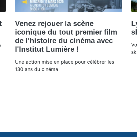
t
Venez rejouer la scène
L
iconique du tout premier film
s
de l'histoire du cinéma avec
s
Vo
l'Institut Lumière !
sk
Une action mise en place pour célébrer les
130 ans du cinéma