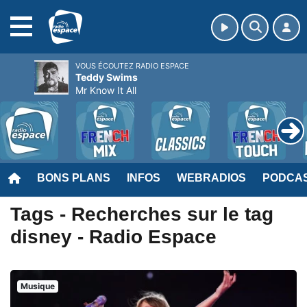
MENU
VOUS ÉCOUTEZ RADIO ESPACE
Teddy Swims
Mr Know It All
BONS PLANS
INFOS
WEBRADIOS
PODCA
Tags - Recherches sur le tag
disney - Radio Espace
Musique