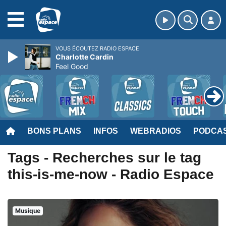
MENU
VOUS ÉCOUTEZ RADIO ESPACE
Charlotte Cardin
Feel Good
BONS PLANS
INFOS
WEBRADIOS
PODCA
Tags - Recherches sur le tag
this-is-me-now - Radio Espace
Musique