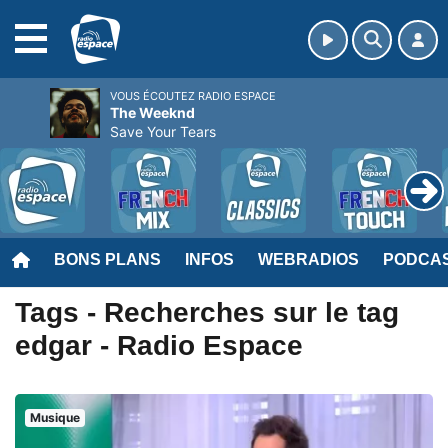
MENU
VOUS ÉCOUTEZ RADIO ESPACE
The Weeknd
Save Your Tears
BONS PLANS
INFOS
WEBRADIOS
PODCA
Tags - Recherches sur le tag
edgar - Radio Espace
Musique