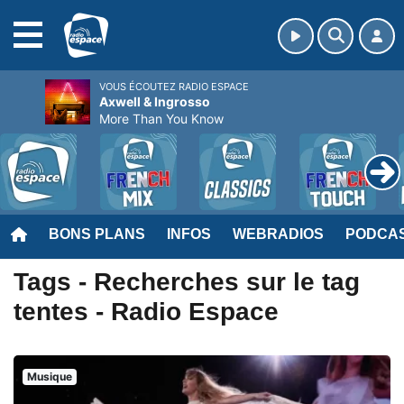
MENU
VOUS ÉCOUTEZ RADIO ESPACE
Axwell & Ingrosso
More Than You Know
BONS PLANS
INFOS
WEBRADIOS
PODCA
Tags - Recherches sur le tag
tentes - Radio Espace
Musique