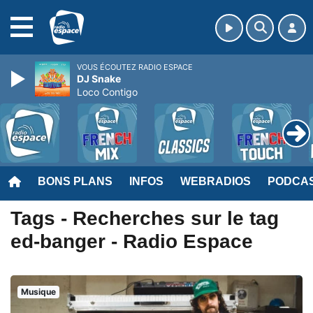
MENU
VOUS ÉCOUTEZ RADIO ESPACE
DJ Snake
Loco Contigo
BONS PLANS
INFOS
WEBRADIOS
PODCA
Tags - Recherches sur le tag
ed-banger - Radio Espace
Musique