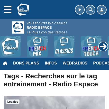
MENU
VOUS ÉCOUTEZ RADIO ESPACE
RADIO ESPACE
La Plus Lyon des Radios !
BONS PLANS
INFOS
WEBRADIOS
PODCA
Tags - Recherches sur le tag
entrainement - Radio Espace
Locales