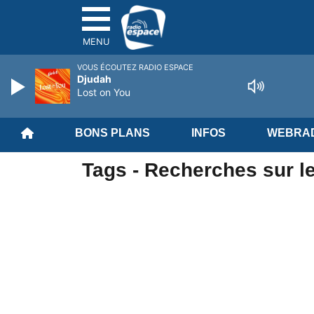
MENU
VOUS ÉCOUTEZ RADIO ESPACE
Djudah
Lost on You
BONS PLANS
INFOS
WEBRAD
Tags - Recherches sur l