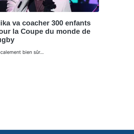
ika va coacher 300 enfants
our la Coupe du monde de
ugby
calement bien sûr...