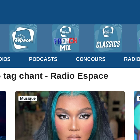
IOS
PODCASTS
CONCOURS
RADI
e tag chant - Radio Espace
Musique