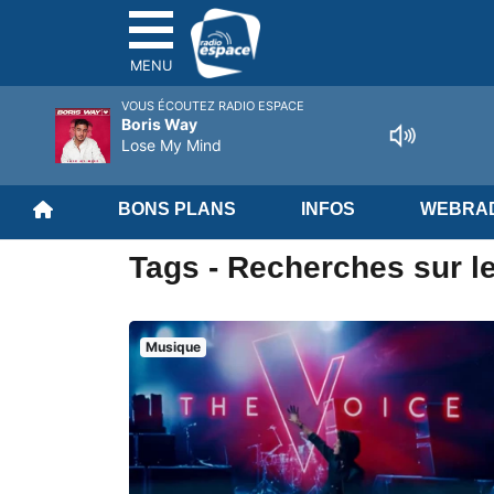
MENU
VOUS ÉCOUTEZ RADIO ESPACE
Boris Way
Lose My Mind
BONS PLANS
INFOS
WEBRAD
Tags - Recherches sur l
Musique