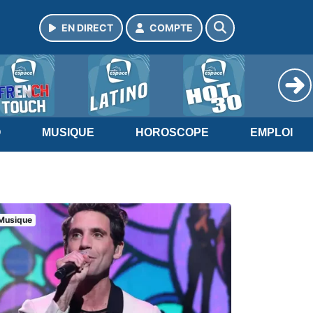
EN DIRECT
COMPTE
O
MUSIQUE
HOROSCOPE
EMPLOI
Musique