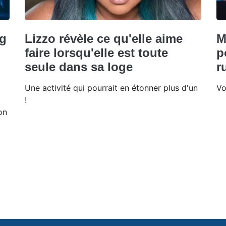
ng
Lizzo révèle ce qu'elle aime
M
n
faire lorsqu'elle est toute
p
seule dans sa loge
r
Une activité qui pourrait en étonner plus d'un
Vo
x
!
on