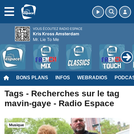
MENU
VOUS ÉCOUTEZ RADIO ESPACE
Kris Kross Amsterdam
Mr. Lie To Me
BONS PLANS
INFOS
WEBRADIOS
PODCA
Tags - Recherches sur le tag
mavin-gaye - Radio Espace
Musique