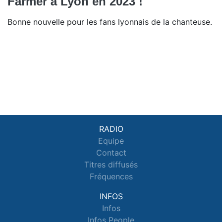
Farmer à Lyon en 2023 !
Bonne nouvelle pour les fans lyonnais de la chanteuse.
RADIO
Equipe
Contact
Titres diffusés
Fréquences
INFOS
Infos
Infos People