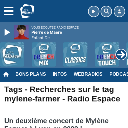
MENU
VOUS ÉCOUTEZ RADIO ESPACE
Pierre de Maere
Enfant De
BONS PLANS
INFOS
WEBRADIOS
PODCA
Tags - Recherches sur le tag
mylene-farmer - Radio Espace
Un deuxième concert de Mylène