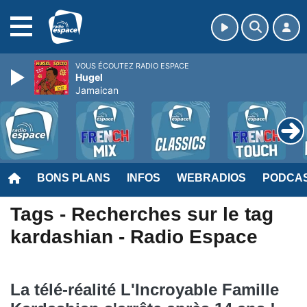
MENU
VOUS ÉCOUTEZ RADIO ESPACE
Hugel
Jamaican
BONS PLANS
INFOS
WEBRADIOS
PODCA
Tags - Recherches sur le tag
kardashian - Radio Espace
La télé-réalité L'Incroyable Famille