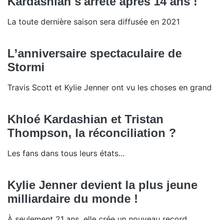
Kardashian s'arrête après 14 ans !
La toute dernière saison sera diffusée en 2021
L’anniversaire spectaculaire de
Stormi
Travis Scott et Kylie Jenner ont vu les choses en grand
Khloé Kardashian et Tristan
Thompson, la réconciliation ?
Les fans dans tous leurs états…
Kylie Jenner devient la plus jeune
milliardaire du monde !
À seulement 21 ans, elle crée un nouveau record.