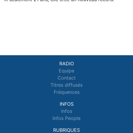
RADIO
Equipe
Contact
Titres diffusés
Fréquences
INFOS
Infos
Infos People
RUBRIQUES