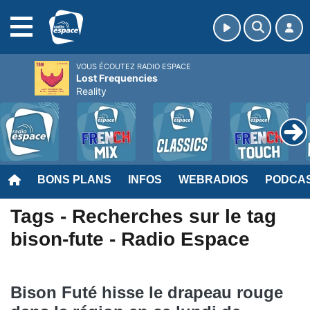
MENU
VOUS ÉCOUTEZ RADIO ESPACE
Lost Frequencies
Reality
BONS PLANS
INFOS
WEBRADIOS
PODCA
Tags - Recherches sur le tag
bison-fute - Radio Espace
Bison Futé hisse le drapeau rouge