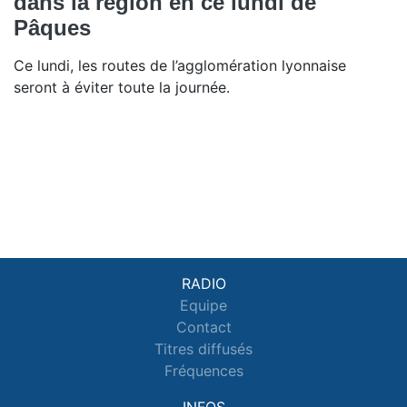
dans la région en ce lundi de
Pâques
Ce lundi, les routes de l’agglomération lyonnaise
seront à éviter toute la journée.
RADIO
Equipe
Contact
Titres diffusés
Fréquences