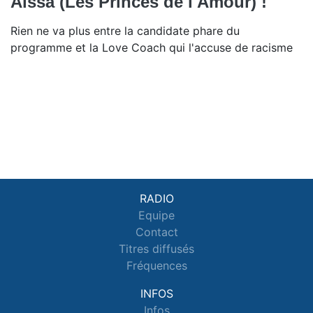
Aissa (Les Princes de l'Amour) !
Rien ne va plus entre la candidate phare du
programme et la Love Coach qui l'accuse de racisme
RADIO
Equipe
Contact
Titres diffusés
Fréquences
INFOS
Infos