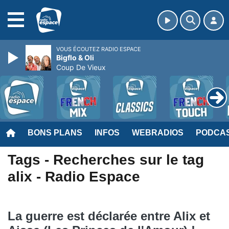
MENU
VOUS ÉCOUTEZ RADIO ESPACE
Bigflo & Oli
Coup De Vieux
BONS PLANS
INFOS
WEBRADIOS
PODCA
Tags - Recherches sur le tag
alix - Radio Espace
La guerre est déclarée entre Alix et