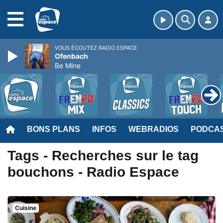
MENU
VOUS ÉCOUTEZ RADIO ESPACE
Ofenbach
Be Mine
BONS PLANS
INFOS
WEBRADIOS
PODCA
Tags - Recherches sur le tag
bouchons - Radio Espace
Cuisine