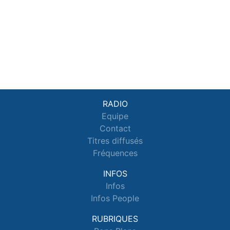
RADIO
Equipe
Contact
Titres diffusés
Fréquences
INFOS
Infos
Infos People
RUBRIQUES