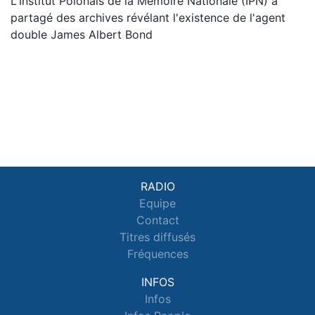
L'Institut Polonais de la Mémoire Nationale (IPN) a
partagé des archives révélant l'existence de l'agent
double James Albert Bond
RADIO
Equipe
Contact
Titres diffusés
Fréquences
INFOS
Infos