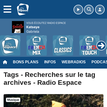
MENU
VOUS ÉCOUTEZ RADIO ESPACE
Katseye
Gabriela
BONS PLANS
INFOS
WEBRADIOS
PODCA
Tags - Recherches sur le tag
archives - Radio Espace
Musique