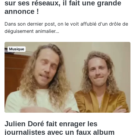
sur ses réseaux, il fait une grande
annonce !
Dans son dernier post, on le voit affublé d'un drôle de
déguisement animalier...
Musique
Julien Doré fait enrager les
journalistes avec un faux album