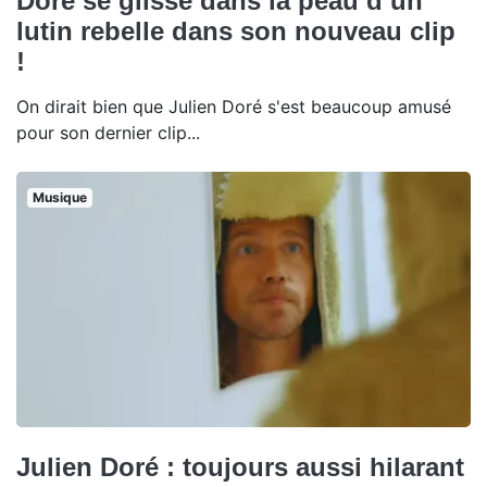
Doré se glisse dans la peau d’un
lutin rebelle dans son nouveau clip
!
On dirait bien que Julien Doré s'est beaucoup amusé
pour son dernier clip...
Musique
Julien Doré : toujours aussi hilarant