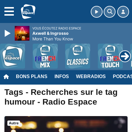
MENU
VOUS ÉCOUTEZ RADIO ESPACE
Axwell & Ingrosso
More Than You Know
BONS PLANS
INFOS
WEBRADIOS
PODCA
Tags - Recherches sur le tag
humour - Radio Espace
Autre