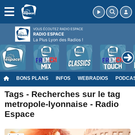
MENU
VOUS ÉCOUTEZ RADIO ESPACE
RADIO ESPACE
La Plus Lyon des Radios !
BONS PLANS
INFOS
WEBRADIOS
PODCA
Tags - Recherches sur le tag
metropole-lyonnaise - Radio
Espace