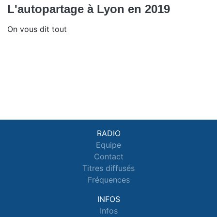
L'autopartage à Lyon en 2019
On vous dit tout
RADIO
Equipe
Contact
Titres diffusés
Fréquences
INFOS
Infos