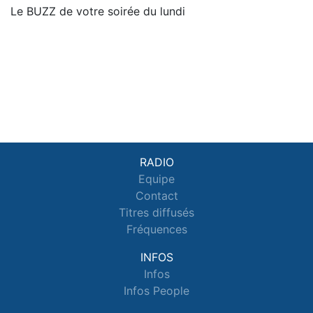
Le BUZZ de votre soirée du lundi
RADIO
Equipe
Contact
Titres diffusés
Fréquences
INFOS
Infos
Infos People