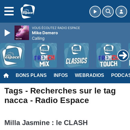
MENU
VOUS ÉCOUTEZ RADIO ESPACE
Mike Demero
Calling
BONS PLANS
INFOS
WEBRADIOS
PODCA
Tags - Recherches sur le tag
nacca - Radio Espace
Milla Jasmine : le CLASH