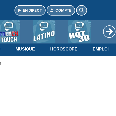
EN DIRECT
COMPTE
O
MUSIQUE
HOROSCOPE
EMPLOI
e