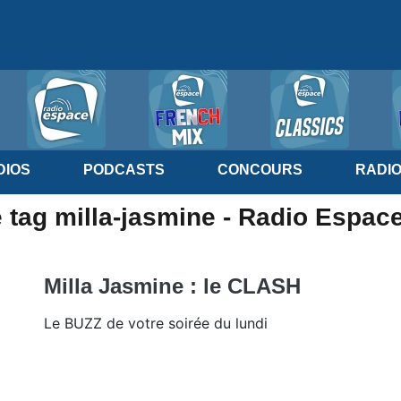
IOS
PODCASTS
CONCOURS
RADI
 tag milla-jasmine - Radio Espac
Milla Jasmine : le CLASH
Le BUZZ de votre soirée du lundi