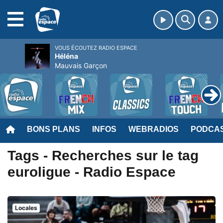
MENU
VOUS ÉCOUTEZ RADIO ESPACE
Héléna
Mauvais Garçon
BONS PLANS
INFOS
WEBRADIOS
PODCA
Tags - Recherches sur le tag
euroligue - Radio Espace
Locales