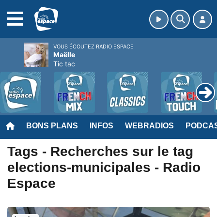
MENU
VOUS ÉCOUTEZ RADIO ESPACE
Maëlle
Tic tac
BONS PLANS
INFOS
WEBRADIOS
PODCA
Tags - Recherches sur le tag
elections-municipales - Radio
Espace