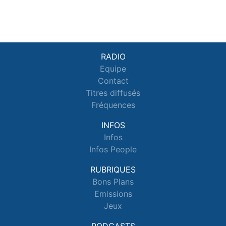
RADIO
Equipe
Contact
Titres diffusés
Fréquences
INFOS
Infos
Infos People
RUBRIQUES
Bons Plans
Emissions
Jeux