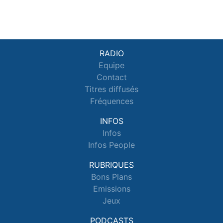
RADIO
Equipe
Contact
Titres diffusés
Fréquences
INFOS
Infos
Infos People
RUBRIQUES
Bons Plans
Emissions
Jeux
PODCASTS