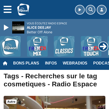
MENU
VOUS ÉCOUTEZ RADIO ESPACE
ALICE DEEJAY
Better Off Alone
BONS PLANS
INFOS
WEBRADIOS
PODCA
Tags - Recherches sur le tag
cosmetiques - Radio Espace
Autre