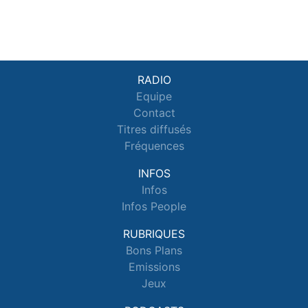
RADIO
Equipe
Contact
Titres diffusés
Fréquences
INFOS
Infos
Infos People
RUBRIQUES
Bons Plans
Emissions
Jeux