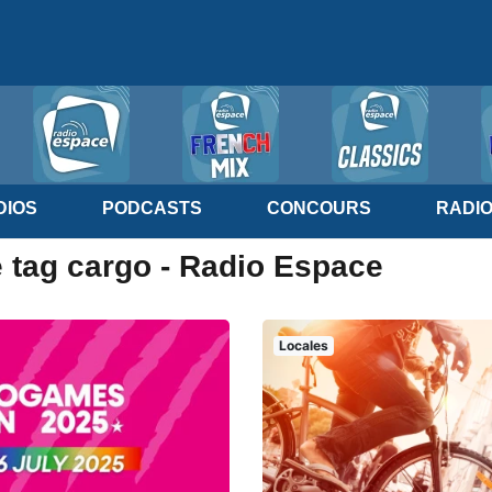
IOS
PODCASTS
CONCOURS
RADI
e tag cargo - Radio Espace
Locales