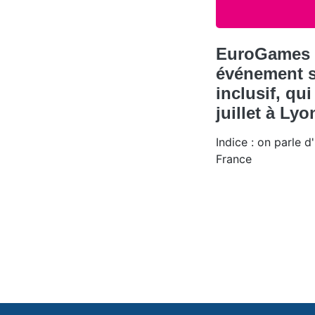
EuroGames :
événement s
inclusif, qui
juillet à Lyo
Indice : on parle 
France