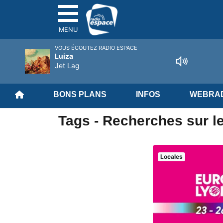
MENU
VOUS ÉCOUTEZ RADIO ESPACE
Luiza
Jet Lag
BONS PLANS
INFOS
WEBRAD
Tags - Recherches sur l
Locales