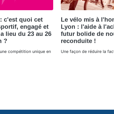
 c'est quoi cet
Le vélo mis à l'ho
portif, engagé et
Lyon : l'aide à l'a
 a lieu du 23 au 26
futur bolide de n
n ?
reconduite !
d'une compétition unique en
Une façon de réduire la fact