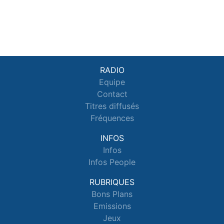
RADIO
Equipe
Contact
Titres diffusés
Fréquences
INFOS
Infos
Infos People
RUBRIQUES
Bons Plans
Emissions
Jeux