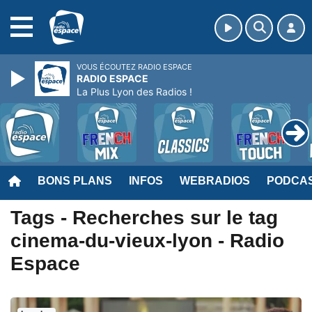
MENU
VOUS ÉCOUTEZ RADIO ESPACE
RADIO ESPACE
La Plus Lyon des Radios !
BONS PLANS
INFOS
WEBRADIOS
PODCA
Tags - Recherches sur le tag
cinema-du-vieux-lyon - Radio
Espace