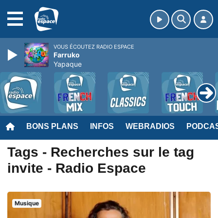
MENU
VOUS ÉCOUTEZ RADIO ESPACE
Farruko
Yapaque
BONS PLANS
INFOS
WEBRADIOS
PODCA
Tags - Recherches sur le tag
invite - Radio Espace
Musique