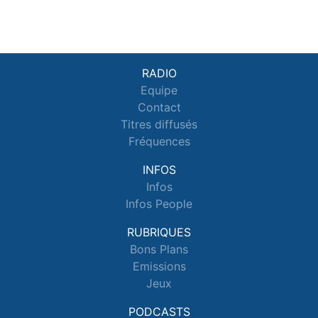
RADIO
Equipe
Contact
Titres diffusés
Fréquences
INFOS
Infos
Infos People
RUBRIQUES
Bons Plans
Emissions
Jeux
PODCASTS