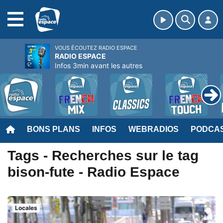
MENU
VOUS ÉCOUTEZ RADIO ESPACE
RADIO ESPACE
Infos 3min avant les autres
BONS PLANS
INFOS
WEBRADIOS
PODCA
Tags - Recherches sur le tag
bison-fute - Radio Espace
Locales