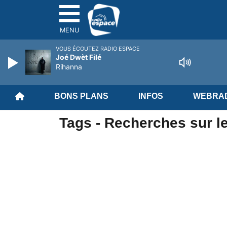
MENU
VOUS ÉCOUTEZ RADIO ESPACE
Joé Dwèt Filé
Rihanna
BONS PLANS
INFOS
WEBRAD
Tags - Recherches sur le