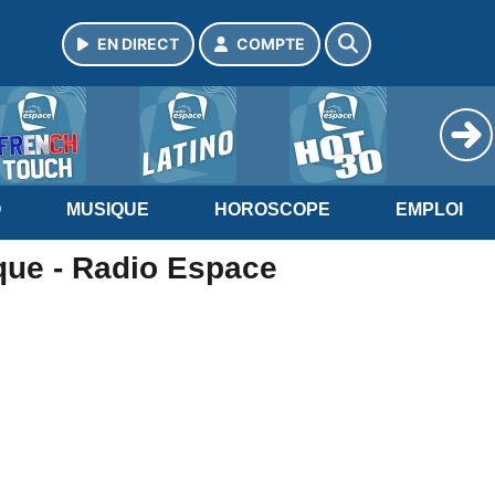
EN DIRECT
COMPTE
O
MUSIQUE
HOROSCOPE
EMPLOI
ique - Radio Espace