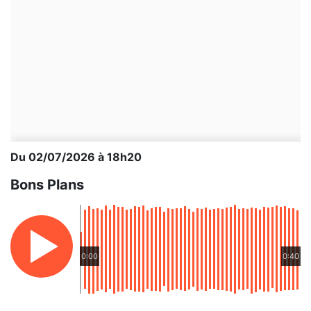
Du 02/07/2026 à 18h20
Bons Plans
0:00
0:40