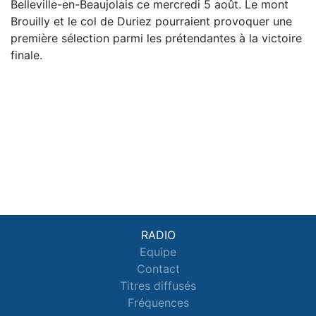
Belleville-en-Beaujolais ce mercredi 5 août. Le mont
Brouilly et le col de Duriez pourraient provoquer une
première sélection parmi les prétendantes à la victoire
finale.
RADIO
Equipe
Contact
Titres diffusés
Fréquences