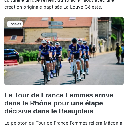
culturelle unique revient du 10 au 14 août avec une
création originale baptisée La Louve Céleste.
Locales
Le Tour de France Femmes arrive
dans le Rhône pour une étape
décisive dans le Beaujolais
Le peloton du Tour de France Femmes reliera Mâcon à