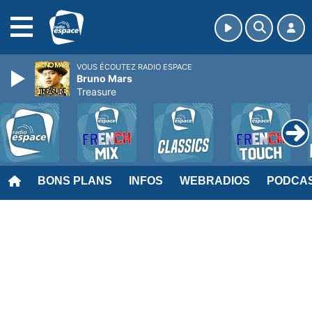
MENU
VOUS ÉCOUTEZ RADIO ESPACE
Bruno Mars
Treasure
BONS PLANS
INFOS
WEBRADIOS
PODCA