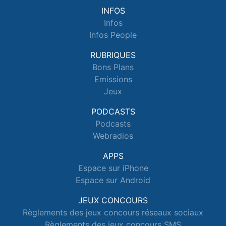
INFOS
Infos
Infos People
RUBRIQUES
Bons Plans
Emissions
Jeux
PODCASTS
Podcasts
Webradios
APPS
Espace sur iPhone
Espace sur Android
JEUX CONCOURS
Règlements des jeux concours réseaux sociaux
Règlements des jeux concours SMS