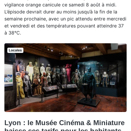
vigilance orange canicule ce samedi 8 août à midi.
L’épisode devrait durer au moins jusqu’à la fin de la
semaine prochaine, avec un pic attendu entre mercredi
et vendredi et des températures pouvant atteindre 37
à 38°C.
Locales
Lyon : le Musée Cinéma & Miniature
baisse ses tarifs pour les habitants