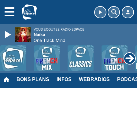
MENU
VOUS ÉCOUTEZ RADIO ESPACE
Naika
One Track Mind
BONS PLANS
INFOS
WEBRADIOS
PODCA