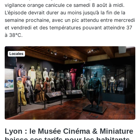
vigilance orange canicule ce samedi 8 août à midi.
L’épisode devrait durer au moins jusqu’à la fin de la
semaine prochaine, avec un pic attendu entre mercredi
et vendredi et des températures pouvant atteindre 37
à 38°C.
Locales
Lyon : le Musée Cinéma & Miniature
baisse ses tarifs pour les habitants