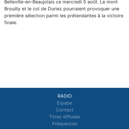
Belleville-en-Beaujolais ce mercredi 5 août. Le mont
Brouilly et le col de Duriez pourraient provoquer une
première sélection parmi les prétendantes à la victoire
finale.
RADIO
Equipe
Contact
Titres diffusés
Fréquences