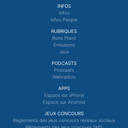
INFOS
Infos
Infos People
RUBRIQUES
Bons Plans
Emissions
Jeux
PODCASTS
Podcasts
Webradios
APPS
Espace sur iPhone
Espace sur Android
JEUX CONCOURS
Règlements des jeux concours réseaux sociaux
Règlements des jeux concours SMS