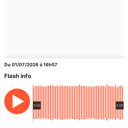
Du 01/07/2026 à 16h57
Flash info
0:00
2:06