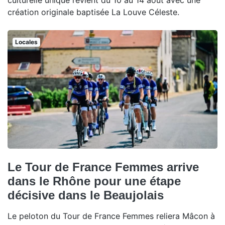
culturelle unique revient du 10 au 14 août avec une
création originale baptisée La Louve Céleste.
Locales
Le Tour de France Femmes arrive
dans le Rhône pour une étape
décisive dans le Beaujolais
Le peloton du Tour de France Femmes reliera Mâcon à