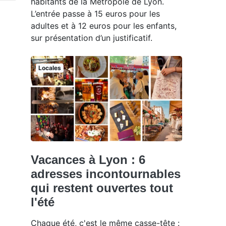
habitants de la Métropole de Lyon.
L’entrée passe à 15 euros pour les
adultes et à 12 euros pour les enfants,
sur présentation d’un justificatif.
Locales
Vacances à Lyon : 6
adresses incontournables
qui restent ouvertes tout
l'été
Chaque été, c'est le même casse-tête :