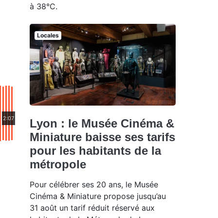
à 38°C.
Locales
2:07
Lyon : le Musée Cinéma &
Miniature baisse ses tarifs
pour les habitants de la
métropole
Pour célébrer ses 20 ans, le Musée
Cinéma & Miniature propose jusqu’au
31 août un tarif réduit réservé aux